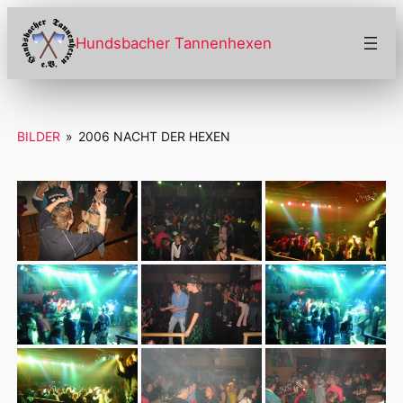
Zum
Inhalt
Hundsbacher Tannenhexen
springen
BILDER
»
2006 NACHT DER HEXEN