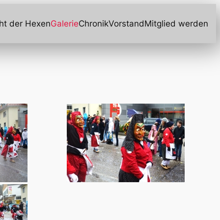
ht der Hexen
Galerie
Chronik
Vorstand
Mitglied werden