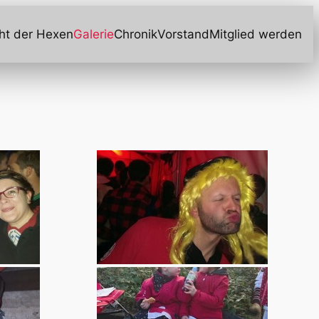
ht der Hexen
Galerie
Chronik
Vorstand
Mitglied werden