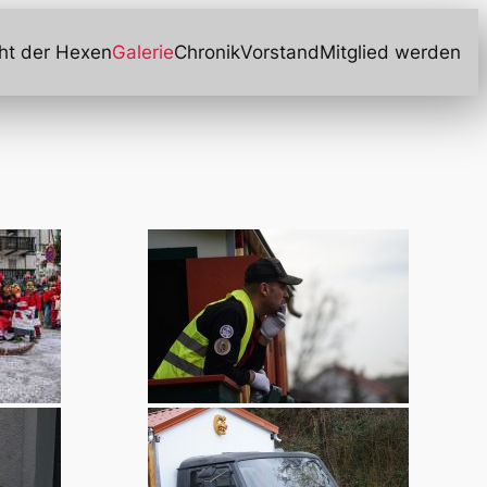
ht der Hexen
Galerie
Chronik
Vorstand
Mitglied werden