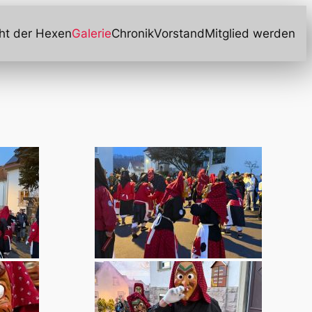
ht der Hexen
Galerie
Chronik
Vorstand
Mitglied werden