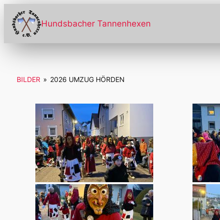
Zum
Inhalt
Hundsbacher Tannenhexen
springen
BILDER
»
2026 UMZUG HÖRDEN