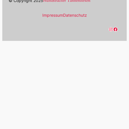
Hundsbacher Tannenhexen
© Copyright 2025
Impressum
Datenschutz
Instagram
Facebook