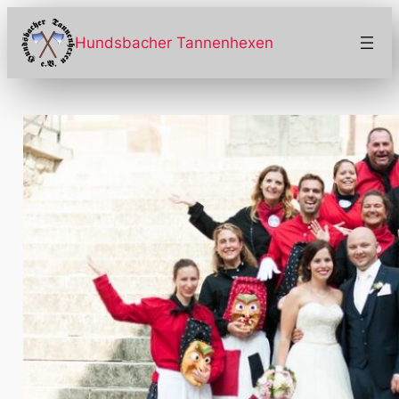
Zum
Inhalt
Hundsbacher Tannenhexen
springen