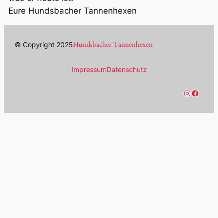
Eure Hundsbacher Tannenhexen
Hundsbacher Tannenhexen
© Copyright 2025
Impressum
Datenschutz
Instagram
Facebook