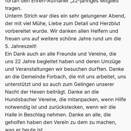
fortan den Ehren-Aufnäher „22-jähriges Mitglied“
tragen.
Unterm Strich war dies ein sehr gelungener Abend,
der mit viel Mühe, Liebe zum Detail und Herzblut
vorbereitet wurde. Wir danken allen Helfern und
freuen uns auf weitere schöne Jahre rund um die
5. Jahreszeit!
Ein Dank auch an alle Freunde und Vereine, die
uns 22 Jahre begleitet haben und deren Umzüge
und Veranstaltungen wir besuchen durften. Danke
an die Gemeinde Forbach, die mit uns arbeitet, uns
unterstützt und so auch zum Gelingen unserer
Nacht der Hexen beiträgt. Danke an die
Hundsbacher Vereine, die mitanpacken, wenn Hilfe
notwendig ist und zurückstecken, wenn wir die
Halle in Beschlag nehmen. Danke an alle, die
geholfen haben den Verein zu dem zu machen,
was er heute ist.