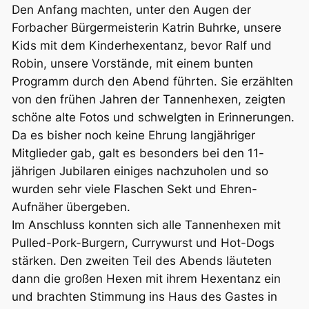
Den Anfang machten, unter den Augen der
Forbacher Bürgermeisterin Katrin Buhrke, unsere
Kids mit dem Kinderhexentanz, bevor Ralf und
Robin, unsere Vorstände, mit einem bunten
Programm durch den Abend führten. Sie erzählten
von den frühen Jahren der Tannenhexen, zeigten
schöne alte Fotos und schwelgten in Erinnerungen.
Da es bisher noch keine Ehrung langjähriger
Mitglieder gab, galt es besonders bei den 11-
jährigen Jubilaren einiges nachzuholen und so
wurden sehr viele Flaschen Sekt und Ehren-
Aufnäher übergeben.
Im Anschluss konnten sich alle Tannenhexen mit
Pulled-Pork-Burgern, Currywurst und Hot-Dogs
stärken. Den zweiten Teil des Abends läuteten
dann die großen Hexen mit ihrem Hexentanz ein
und brachten Stimmung ins Haus des Gastes in