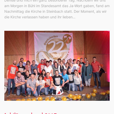
Denise und mich ein ganz besonderer Tag. Nachdem wir uns
am Morgen in Bühl im Standesamt das Ja-Wort gaben, fand am
Nachmittag die Kirche in Steinbach statt. Der Moment, als wir
die Kirche verlassen haben und ihr lieben…