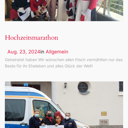
Hochzeitsmarathon
Aug. 23, 2024
in
Allgemein
Geheiratet haben Wir wünschen allen frisch vermählten nur das
Beste für ihr Eheleben und alles Glück der Welt!