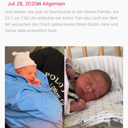
Juli 28, 2020
in
Allgemein
Und wieder mal gab es Nachwuchs in der Hexen-Familie. Am
22.7 um 7.38 Uhr erblickte der kleine Tom das Licht der Welt.
Wir wünschen den frisch gebackenen Eltern Sarah-Jane und
Otmar alles erdenklich Gute.