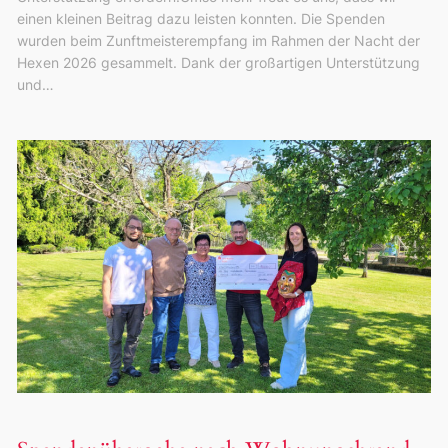
einen kleinen Beitrag dazu leisten konnten. Die Spenden
wurden beim Zunftmeisterempfang im Rahmen der Nacht der
Hexen 2026 gesammelt. Dank der großartigen Unterstützung
und…