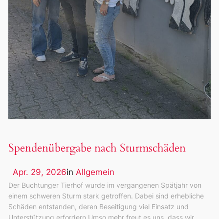
Spendenübergabe nach Sturmschäden
Apr. 29, 2026
in
Allgemein
Der Buchtunger Tierhof wurde im vergangenen Spätjahr von
einem schweren Sturm stark getroffen. Dabei sind erhebliche
Schäden entstanden, deren Beseitigung viel Einsatz und
Unterstützung erfordern.Umso mehr freut es uns, dass wir